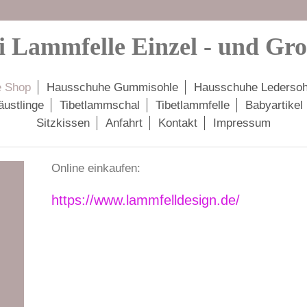
i Lammfelle Einzel - und Gr
e Shop
Hausschuhe Gummisohle
Hausschuhe Ledersoh
äustlinge
Tibetlammschal
Tibetlammfelle
Babyartikel
Sitzkissen
Anfahrt
Kontakt
Impressum
Online einkaufen:
https://www.lammfelldesign.de/