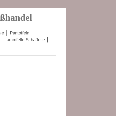
oßhandel
le
Pantoffeln
Lammfelle Schaffelle